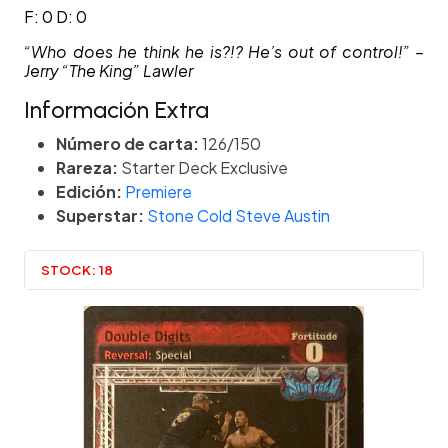
F: 0 D: 0
“Who does he think he is?!? He’s out of control!” –
Jerry “The King” Lawler
Información Extra
Número de carta:
126/150
Rareza:
Starter Deck Exclusive
Edición:
Premiere
Superstar:
Stone Cold Steve Austin
STOCK:
18