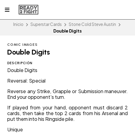
Inicio
Superstar Cards
Stone Cold Steve Austin
Double Digits
COMIC IMAGES
Double Digits
DESCRIPCIÓN
Double Digits
Reversal: Special
Reverse any Strike, Grapple or Submission maneuver.
End your opponent’s turn.
If played from your hand, opponent must discard 2
cards, then take the top 2 cards from his Arsenal and
put them into his Ringside pile.
Unique