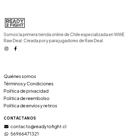
Somos la primera tienda online de Chile especializada en WWE
Raw Deal. Creada por y para jugadores de Raw Deal.
Quiénes somos
Términos y Condiciones
Política de privacidad
Politica de reembolso
Política de envíos y retiros
CONTÁCTANOS
contacto@readytofight.cl
56966471321