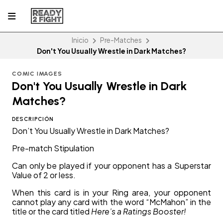
Inicio
Pre-Matches
Don't You Usually Wrestle in Dark Matches?
COMIC IMAGES
Don't You Usually Wrestle in Dark
Matches?
DESCRIPCIÓN
Don’t You Usually Wrestle in Dark Matches?
Pre-match Stipulation
Can only be played if your opponent has a Superstar
Value of 2 or less.
When this card is in your Ring area, your opponent
cannot play any card with the word “McMahon” in the
title or the card titled
Here’s a Ratings Booster!