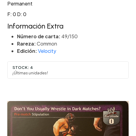
Permanent
F: 0 D: 0
Información Extra
Número de carta:
49/150
Rareza:
Common
Edición:
Velocity
STOCK:
4
¡Últimas unidades!