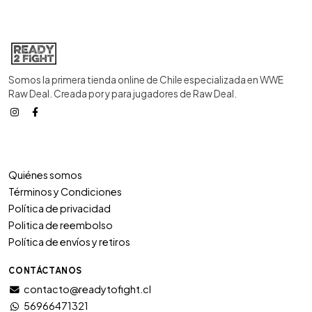
Somos la primera tienda online de Chile especializada en WWE
Raw Deal. Creada por y para jugadores de Raw Deal.
Quiénes somos
Términos y Condiciones
Política de privacidad
Politica de reembolso
Política de envíos y retiros
CONTÁCTANOS
contacto@readytofight.cl
56966471321