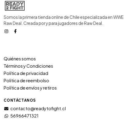
Somos la primera tienda online de Chile especializada en WWE
Raw Deal. Creada por y para jugadores de Raw Deal.
Quiénes somos
Términos y Condiciones
Política de privacidad
Politica de reembolso
Política de envíos y retiros
CONTÁCTANOS
contacto@readytofight.cl
56966471321