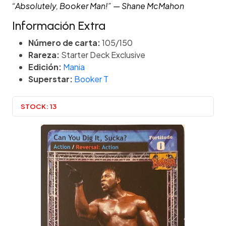
“Absolutely, Booker Man!” — Shane McMahon
Información Extra
Número de carta:
105/150
Rareza:
Starter Deck Exclusive
Edición:
Mania
Superstar:
Booker T
STOCK:
13