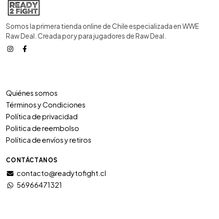
Somos la primera tienda online de Chile especializada en WWE
Raw Deal. Creada por y para jugadores de Raw Deal.
Quiénes somos
Términos y Condiciones
Política de privacidad
Politica de reembolso
Política de envíos y retiros
CONTÁCTANOS
contacto@readytofight.cl
56966471321