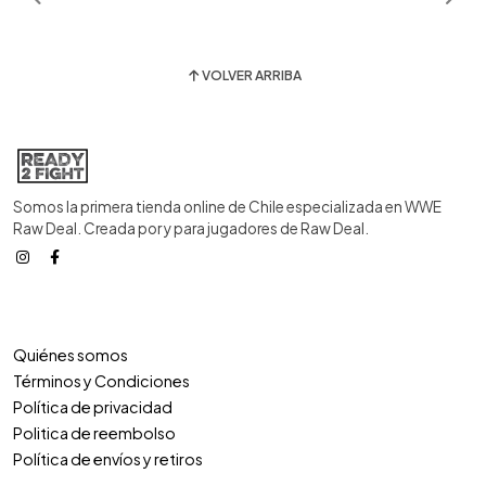
VOLVER ARRIBA
Somos la primera tienda online de Chile especializada en WWE
Raw Deal. Creada por y para jugadores de Raw Deal.
Quiénes somos
Términos y Condiciones
Política de privacidad
Politica de reembolso
Política de envíos y retiros