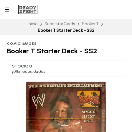
Inicio
Superstar Cards
Booker T
Booker T Starter Deck - SS2
COMIC IMAGES
Booker T Starter Deck - SS2
STOCK:
0
¡Últimas unidades!