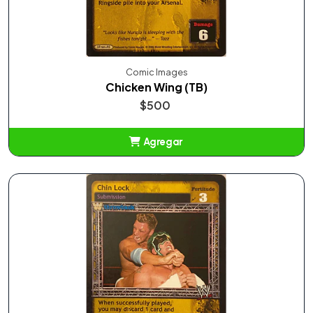
Comic Images
Chicken Wing (TB)
$500
Agregar
Añadido