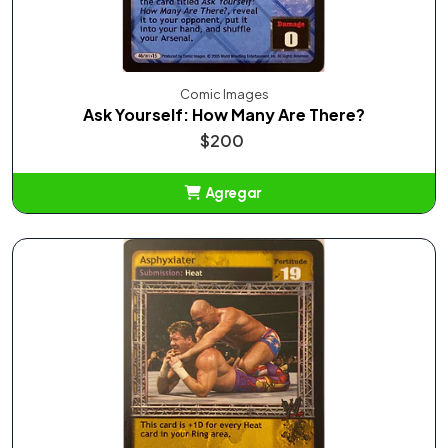
Comic Images
Ask Yourself: How Many Are There?
$200
Agregar
Añadido