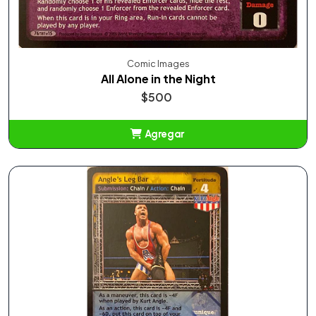
Comic Images
All Alone in the Night
$500
Agregar
Añadido