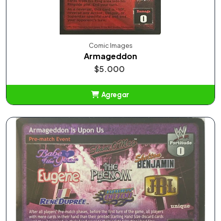
Comic Images
Armageddon
$5.000
Agregar
Añadido