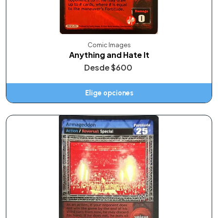
Comic Images
Anything and Hate It
Desde
$600
Elige opciones