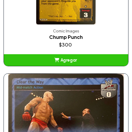
Comic Images
Chump Punch
$300
Agregar
Añadido