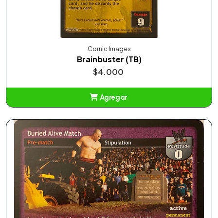
Comic Images
Brainbuster (TB)
$4.000
Agregar
Añadido