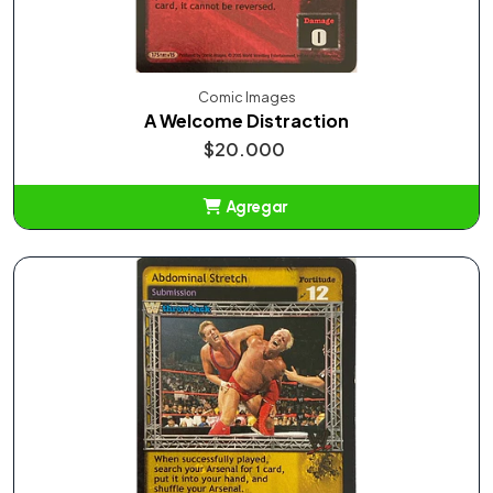
Comic Images
A Welcome Distraction
$20.000
Agregar
Añadido