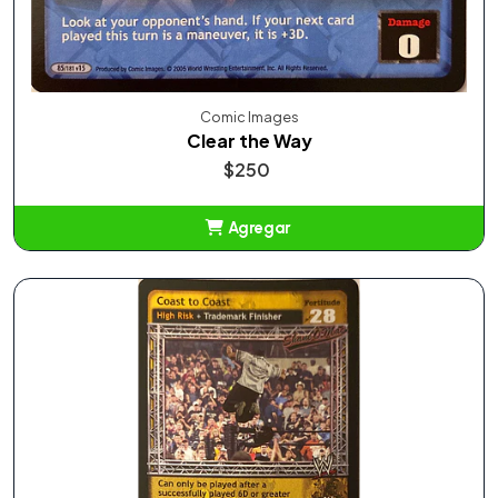
Comic Images
Clear the Way
$250
Agregar
Añadido