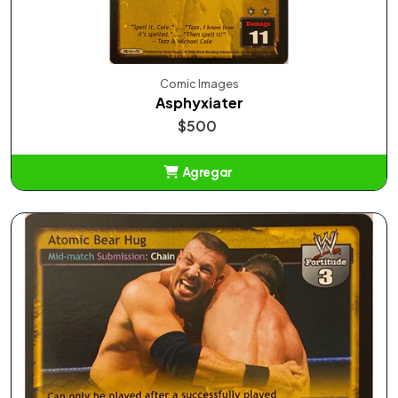
Comic Images
Asphyxiater
$500
Agregar
Añadido