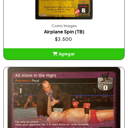
Comic Images
Airplane Spin (TB)
$3.500
Agregar
Añadido