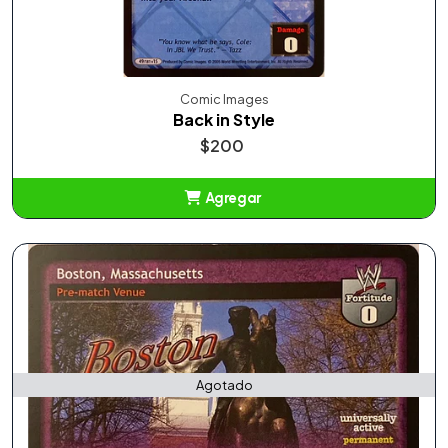
Comic Images
Back in Style
$200
Agregar
Añadido
Agotado