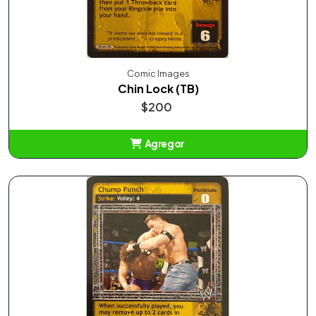
Comic Images
Chin Lock (TB)
$200
Agregar
Añadido