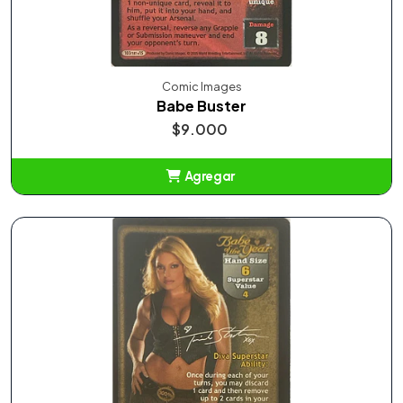
Comic Images
Babe Buster
$9.000
Agregar
Añadido