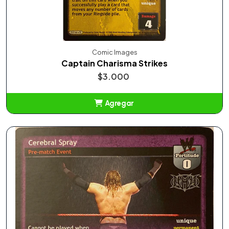
Comic Images
Captain Charisma Strikes
$3.000
Agregar
Añadido