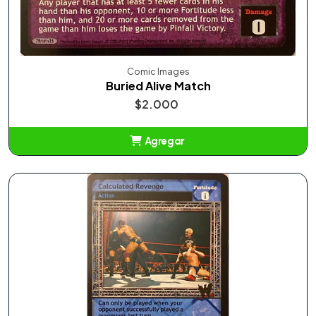
Comic Images
Buried Alive Match
$2.000
Agregar
Añadido