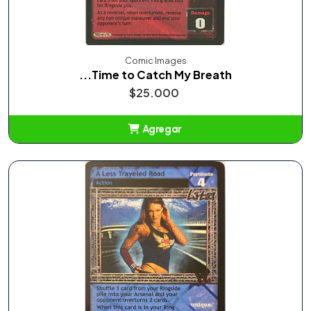
Comic Images
...Time to Catch My Breath
$25.000
Agregar
Añadido