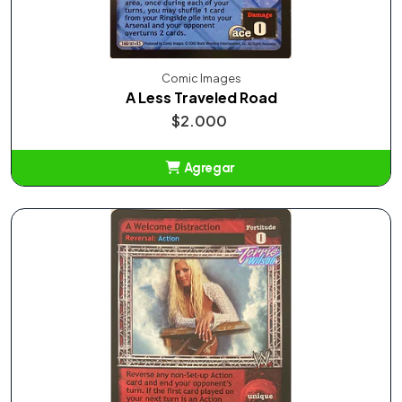
Comic Images
A Less Traveled Road
$2.000
Agregar
Añadido