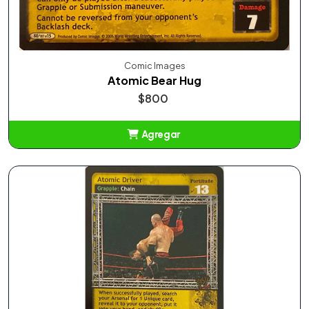
Comic Images
Atomic Bear Hug
$800
Agregar
Añadido