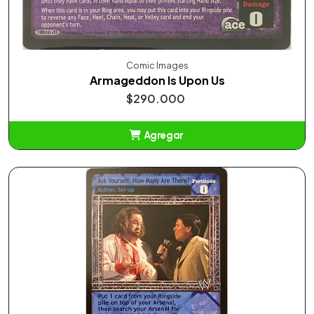
Comic Images
Armageddon Is Upon Us
$290.000
Agregar
Añadido