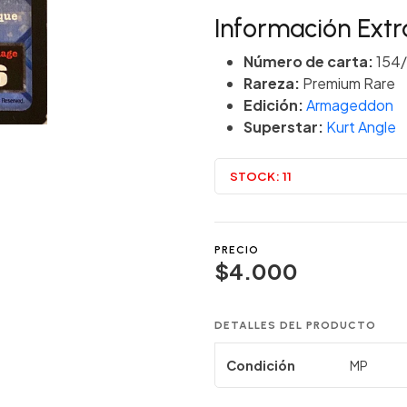
Información Extr
Número de carta:
154/
Rareza:
Premium Rare
Edición:
Armageddon
Superstar:
Kurt Angle
STOCK:
11
PRECIO
$4.000
DETALLES DEL PRODUCTO
Condición
MP