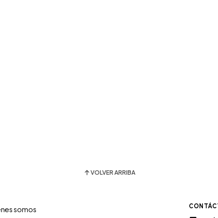
VOLVER ARRIBA
CONTÁC
énes somos