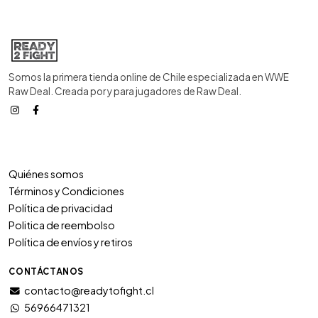
Somos la primera tienda online de Chile especializada en WWE
Raw Deal. Creada por y para jugadores de Raw Deal.
Quiénes somos
Términos y Condiciones
Política de privacidad
Politica de reembolso
Política de envíos y retiros
CONTÁCTANOS
contacto@readytofight.cl
56966471321