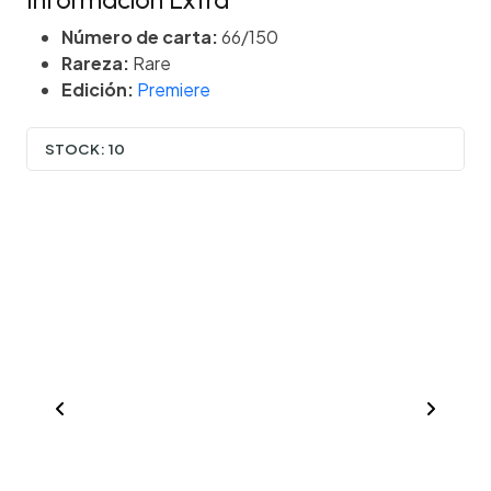
Información Extra
Número de carta:
66/150
Rareza:
Rare
Edición:
Premiere
STOCK:
10