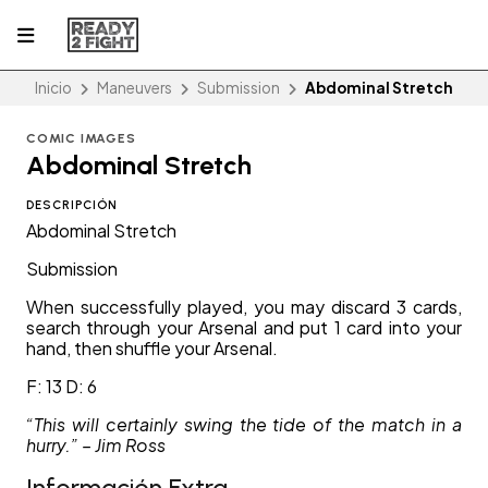
Inicio
Maneuvers
Submission
Abdominal Stretch
COMIC IMAGES
Abdominal Stretch
DESCRIPCIÓN
Abdominal Stretch
Submission
When successfully played, you may discard 3 cards,
search through your Arsenal and put 1 card into your
hand, then shuffle your Arsenal.
F: 13 D: 6
“This will certainly swing the tide of the match in a
hurry.” – Jim Ross