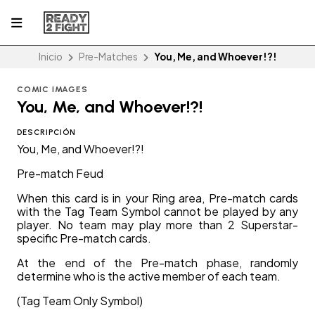
Inicio
Pre-Matches
You, Me, and Whoever!?!
COMIC IMAGES
You, Me, and Whoever!?!
DESCRIPCIÓN
You, Me, and Whoever!?!
Pre-match Feud
When this card is in your Ring area, Pre-match cards
with the Tag Team Symbol cannot be played by any
player. No team may play more than 2 Superstar-
specific Pre-match cards.
At the end of the Pre-match phase, randomly
determine who is the active member of each team.
(Tag Team Only Symbol)