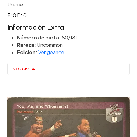
Unique
F: 0 D: 0
Información Extra
Número de carta:
80/181
Rareza:
Uncommon
Edición:
Vengeance
STOCK:
14