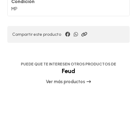
Condición
MP
Compartir este producto
PUEDE QUE TE INTERESEN OTROS PRODUCTOS DE
Feud
Ver más productos