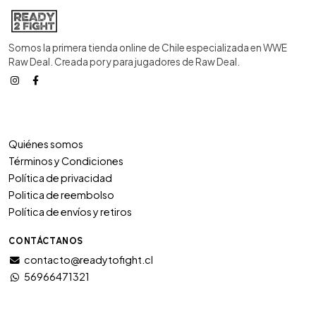
Somos la primera tienda online de Chile especializada en WWE
Raw Deal. Creada por y para jugadores de Raw Deal.
Quiénes somos
Términos y Condiciones
Política de privacidad
Politica de reembolso
Política de envíos y retiros
CONTÁCTANOS
contacto@readytofight.cl
56966471321