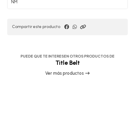
NM
Compartir este producto
PUEDE QUE TE INTERESEN OTROS PRODUCTOS DE
Title Belt
Ver más productos