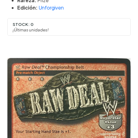
Rareza:
Prize
Edición:
Unforgiven
STOCK:
0
¡Últimas unidades!