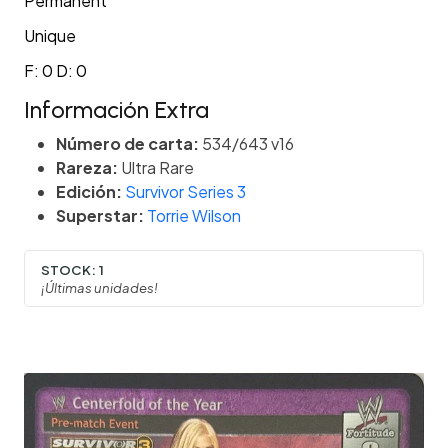
Permanent
Unique
F: 0 D: 0
Información Extra
Número de carta:
534/643 v16
Rareza:
Ultra Rare
Edición:
Survivor Series 3
Superstar:
Torrie Wilson
STOCK:
1
¡Últimas unidades!