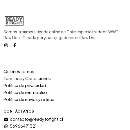
Somos la primera tienda online de Chile especializada en WWE
Raw Deal. Creada por y para jugadores de Raw Deal.
Quiénes somos
Términos y Condiciones
Política de privacidad
Politica de reembolso
Política de envíos y retiros
CONTÁCTANOS
contacto@readytofight.cl
56966471321