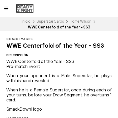
Inicio
Superstar Cards
Torrie Wilson
WWE Centerfold of the Year - SS3
COMIC IMAGES
WWE Centerfold of the Year - SS3
DESCRIPCIÓN
WWE Centerfold of the Year - SS3
Pre-match Event
When your opponent is a Male Superstar, he plays
with his hand revealed.
When he is a Female Superstar, once during each of
your turns, before your Draw Segment, he overturns 1
card.
SmackDown! logo