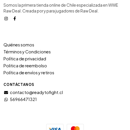
Somos la primera tienda online de Chile especializada en WWE
Raw Deal. Creada por y para jugadores de Raw Deal.
Quiénes somos
Términos y Condiciones
Política de privacidad
Politica de reembolso
Política de envíos y retiros
CONTÁCTANOS
contacto@readytofight.cl
56966471321