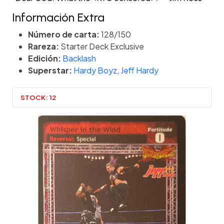
Información Extra
Número de carta:
128/150
Rareza:
Starter Deck Exclusive
Edición:
Backlash
Superstar:
Hardy Boyz
,
Jeff Hardy
STOCK:
12