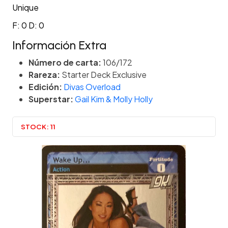
Unique
F: 0 D: 0
Información Extra
Número de carta:
106/172
Rareza:
Starter Deck Exclusive
Edición:
Divas Overload
Superstar:
Gail Kim & Molly Holly
STOCK:
11