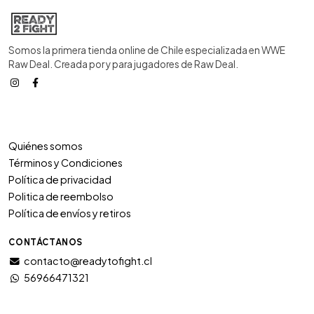
Somos la primera tienda online de Chile especializada en WWE
Raw Deal. Creada por y para jugadores de Raw Deal.
Quiénes somos
Términos y Condiciones
Política de privacidad
Politica de reembolso
Política de envíos y retiros
CONTÁCTANOS
contacto@readytofight.cl
56966471321