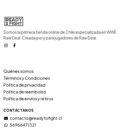
Somos la primera tienda online de Chile especializada en WWE
Raw Deal. Creada por y para jugadores de Raw Deal.
Quiénes somos
Términos y Condiciones
Política de privacidad
Politica de reembolso
Política de envíos y retiros
CONTÁCTANOS
contacto@readytofight.cl
56966471321