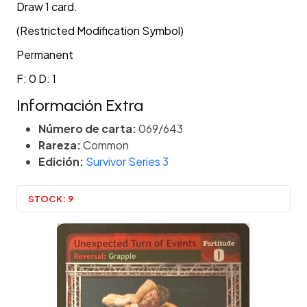
Draw 1 card.
(Restricted Modification Symbol)
Permanent
F: 0 D: 1
Información Extra
Número de carta:
069/643
Rareza:
Common
Edición:
Survivor Series 3
STOCK:
9