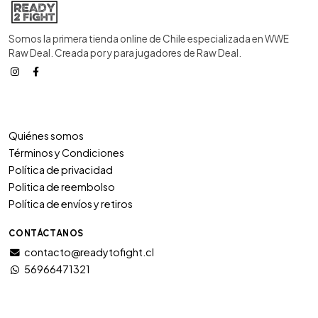
Somos la primera tienda online de Chile especializada en WWE
Raw Deal. Creada por y para jugadores de Raw Deal.
Quiénes somos
Términos y Condiciones
Política de privacidad
Politica de reembolso
Política de envíos y retiros
CONTÁCTANOS
contacto@readytofight.cl
56966471321