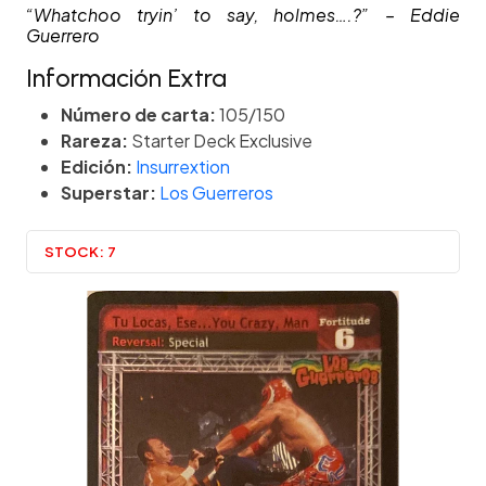
“Whatchoo tryin’ to say, holmes….?” – Eddie
Guerrero
Información Extra
Número de carta:
105/150
Rareza:
Starter Deck Exclusive
Edición:
Insurrextion
Superstar:
Los Guerreros
STOCK:
7