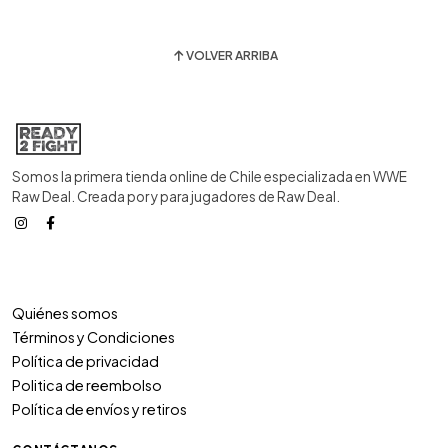
VOLVER ARRIBA
Somos la primera tienda online de Chile especializada en WWE
Raw Deal. Creada por y para jugadores de Raw Deal.
Quiénes somos
Términos y Condiciones
Política de privacidad
Politica de reembolso
Política de envíos y retiros