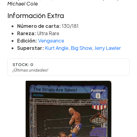
Michael Cole
Información Extra
Número de carta:
130/181
Rareza:
Ultra Rare
Edición:
Vengeance
Superstar:
Kurt Angle
,
Big Show
,
Jerry Lawler
STOCK:
0
¡Últimas unidades!