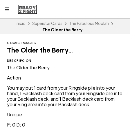
Inicio
Superstar Cards
The Fabulous Moolah
The Older the Berry...
COMIC IMAGES
The Older the Berry...
DESCRIPCIÓN
The Older the Berry…
Action
You may put 1 card from your Ringside pile into your
hand, 1 Backlash deck card from your Ringside pile into
your Backlash deck, and 1 Backlash deck card from
your Ring area into your Backlash deck.
Unique
F: 0 D: 0