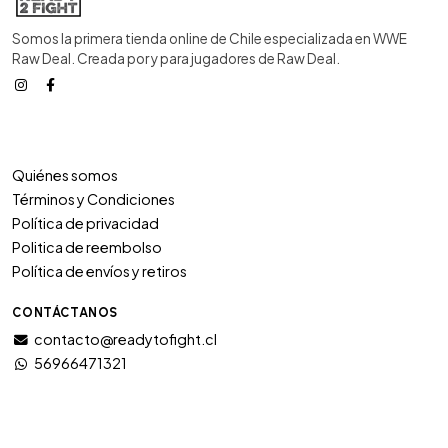
Somos la primera tienda online de Chile especializada en WWE
Raw Deal. Creada por y para jugadores de Raw Deal.
Quiénes somos
Términos y Condiciones
Política de privacidad
Politica de reembolso
Política de envíos y retiros
CONTÁCTANOS
contacto@readytofight.cl
56966471321