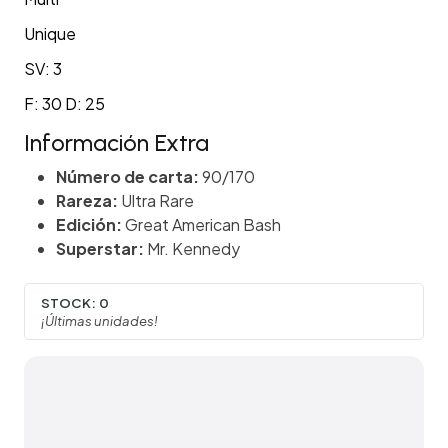
Unique
SV: 3
F: 30 D: 25
Información Extra
Número de carta:
90/170
Rareza:
Ultra Rare
Edición:
Great American Bash
Superstar:
Mr. Kennedy
STOCK:
0
¡Últimas unidades!