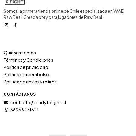
Somos la primera tienda online de Chile especializada en WWE
Raw Deal. Creada por y para jugadores de Raw Deal.
Quiénes somos
Términos y Condiciones
Política de privacidad
Politica de reembolso
Política de envíos y retiros
CONTÁCTANOS
contacto@readytofight.cl
56966471321