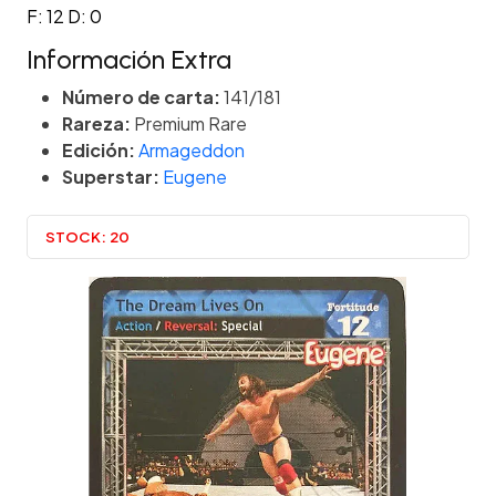
F: 12 D: 0
Información Extra
Número de carta:
141/181
Rareza:
Premium Rare
Edición:
Armageddon
Superstar:
Eugene
STOCK:
20