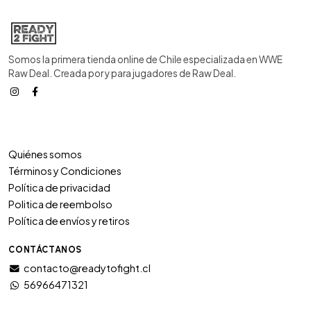
Somos la primera tienda online de Chile especializada en WWE
Raw Deal. Creada por y para jugadores de Raw Deal.
Quiénes somos
Términos y Condiciones
Política de privacidad
Politica de reembolso
Política de envíos y retiros
CONTÁCTANOS
contacto@readytofight.cl
56966471321