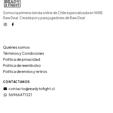
Somos la primera tienda online de Chile especializada en WWE
Raw Deal. Creada por y para jugadores de Raw Deal.
Quiénes somos
Términos y Condiciones
Política de privacidad
Politica de reembolso
Política de envíos y retiros
CONTÁCTANOS
contacto@readytofight.cl
56966471321