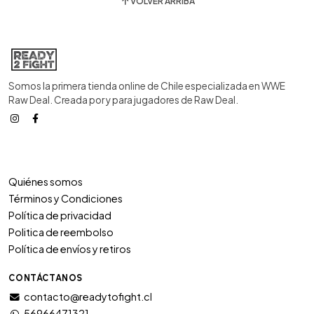
VOLVER ARRIBA
Somos la primera tienda online de Chile especializada en WWE
Raw Deal. Creada por y para jugadores de Raw Deal.
Quiénes somos
Términos y Condiciones
Política de privacidad
Politica de reembolso
Política de envíos y retiros
CONTÁCTANOS
contacto@readytofight.cl
56966471321