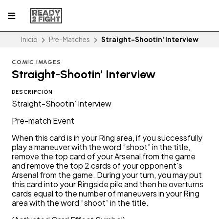
Inicio
Pre-Matches
Straight-Shootin' Interview
COMIC IMAGES
Straight-Shootin' Interview
DESCRIPCIÓN
Straight-Shootin’ Interview
Pre-match Event
When this card is in your Ring area, if you successfully
play a maneuver with the word “shoot” in the title,
remove the top card of your Arsenal from the game
and remove the top 2 cards of your opponent’s
Arsenal from the game. During your turn, you may put
this card into your Ringside pile and then he overturns
cards equal to the number of maneuvers in your Ring
area with the word “shoot” in the title.