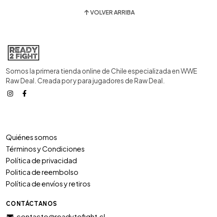
VOLVER ARRIBA
Somos la primera tienda online de Chile especializada en WWE
Raw Deal. Creada por y para jugadores de Raw Deal.
Quiénes somos
Términos y Condiciones
Política de privacidad
Politica de reembolso
Política de envíos y retiros
CONTÁCTANOS
contacto@readytofight.cl