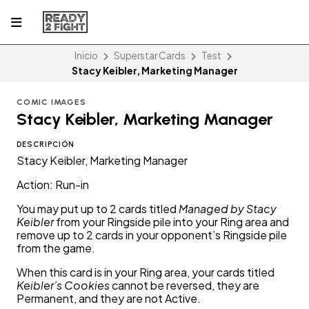
Inicio
Superstar Cards
Test
Stacy Keibler, Marketing Manager
COMIC IMAGES
Stacy Keibler, Marketing Manager
DESCRIPCIÓN
Stacy Keibler, Marketing Manager
Action: Run-in
You may put up to 2 cards titled
Managed by Stacy
Keibler
from your Ringside pile into your Ring area and
remove up to 2 cards in your opponent’s Ringside pile
from the game.
When this card is in your Ring area, your cards titled
Keibler’s Cookies
cannot be reversed, they are
Permanent, and they are not Active.