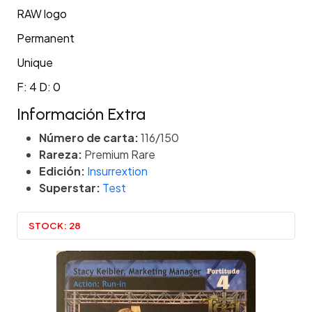
RAW logo
Permanent
Unique
F: 4 D: 0
Información Extra
Número de carta:
116/150
Rareza:
Premium Rare
Edición:
Insurrextion
Superstar:
Test
STOCK:
28