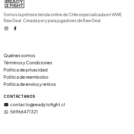
Somos la primera tienda online de Chile especializada en WWE
Raw Deal. Creada por y para jugadores de Raw Deal.
Quiénes somos
Términos y Condiciones
Política de privacidad
Politica de reembolso
Política de envíos y retiros
CONTÁCTANOS
contacto@readytofight.cl
56966471321