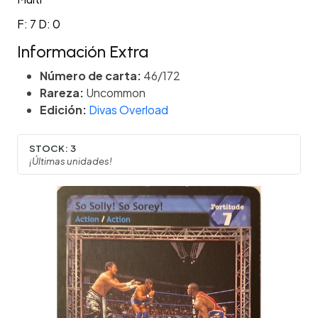
F: 7 D: 0
Información Extra
Número de carta:
46/172
Rareza:
Uncommon
Edición:
Divas Overload
STOCK:
3
¡Últimas unidades!