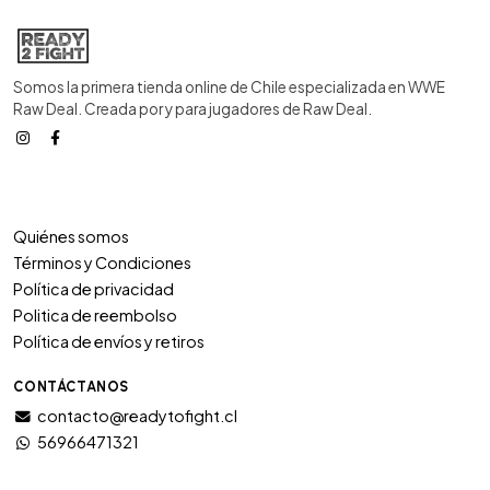
Somos la primera tienda online de Chile especializada en WWE
Raw Deal. Creada por y para jugadores de Raw Deal.
Quiénes somos
Términos y Condiciones
Política de privacidad
Politica de reembolso
Política de envíos y retiros
CONTÁCTANOS
contacto@readytofight.cl
56966471321