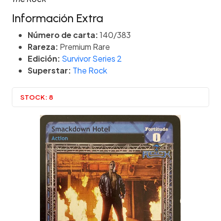
Información Extra
Número de carta:
140/383
Rareza:
Premium Rare
Edición:
Survivor Series 2
Superstar:
The Rock
STOCK:
8