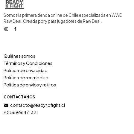
Somos la primera tienda online de Chile especializada en WWE
Raw Deal. Creada por y para jugadores de Raw Deal.
Quiénes somos
Términos y Condiciones
Política de privacidad
Politica de reembolso
Política de envíos y retiros
CONTÁCTANOS
contacto@readytofight.cl
56966471321