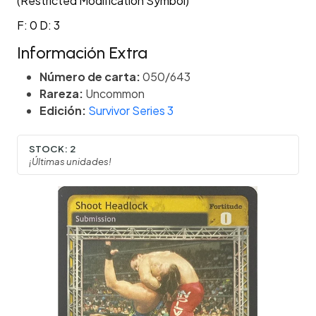
(Restricted Modification Symbol)
F: 0 D: 3
Información Extra
Número de carta:
050/643
Rareza:
Uncommon
Edición:
Survivor Series 3
STOCK:
2
¡Últimas unidades!