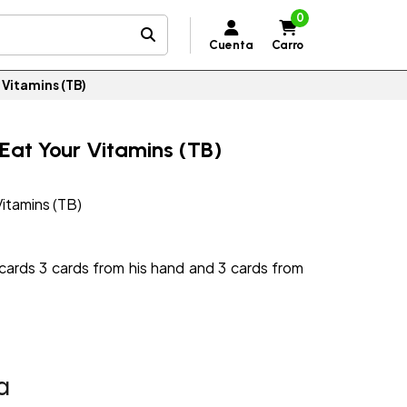
0
Cuenta
Carro
 Vitamins (TB)
Eat Your Vitamins (TB)
Vitamins (TB)
ards 3 cards from his hand and 3 cards from
a