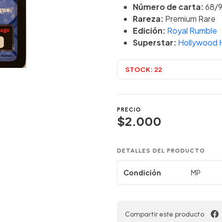
Número de carta:
68/
Rareza:
Premium Rare
Edición:
Royal Rumble
Superstar:
Hollywood 
STOCK:
22
PRECIO
$2.000
DETALLES DEL PRODUCTO
Condición
MP
Compartir este producto