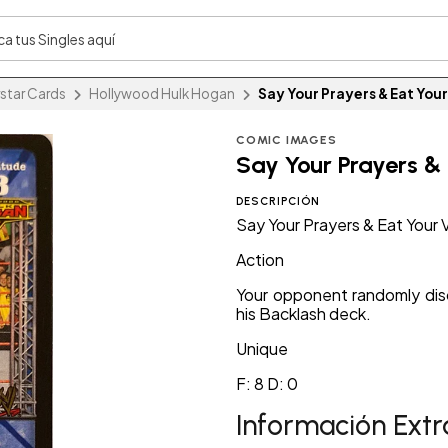
star Cards
Hollywood Hulk Hogan
Say Your Prayers & Eat Your
COMIC IMAGES
Say Your Prayers & 
DESCRIPCIÓN
Say Your Prayers & Eat Your 
Action
Your opponent randomly disc
his Backlash deck.
Unique
F: 8 D: 0
Información Extr