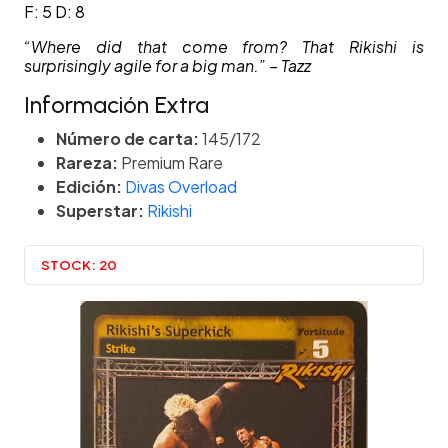
F: 5 D: 8
“Where did that come from? That Rikishi is
surprisingly agile for a big man.” – Tazz
Información Extra
Número de carta:
145/172
Rareza:
Premium Rare
Edición:
Divas Overload
Superstar:
Rikishi
STOCK:
20