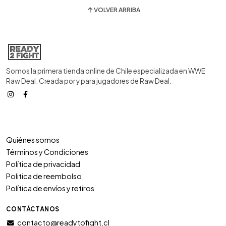
VOLVER ARRIBA
Somos la primera tienda online de Chile especializada en WWE
Raw Deal. Creada por y para jugadores de Raw Deal.
Quiénes somos
Términos y Condiciones
Política de privacidad
Politica de reembolso
Política de envíos y retiros
CONTÁCTANOS
contacto@readytofight.cl