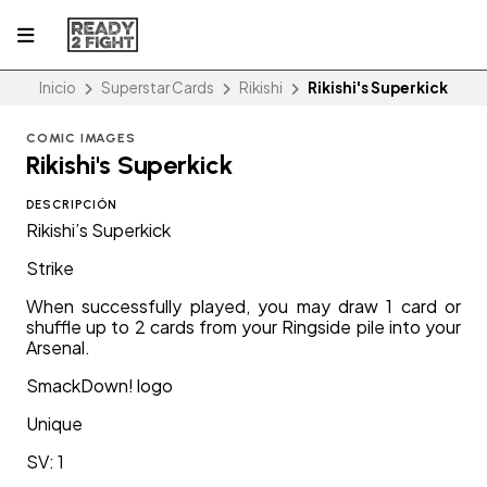
Inicio
Superstar Cards
Rikishi
Rikishi's Superkick
COMIC IMAGES
Rikishi's Superkick
DESCRIPCIÓN
Rikishi’s Superkick
Strike
When successfully played, you may draw 1 card or
shuffle up to 2 cards from your Ringside pile into your
Arsenal.
SmackDown! logo
Unique
SV: 1