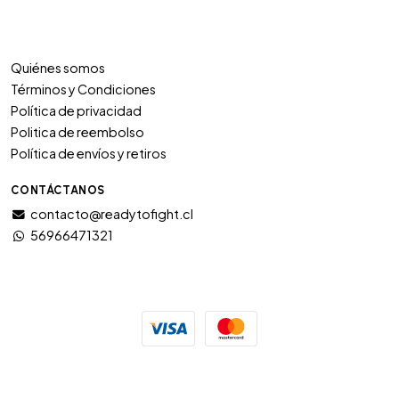
Quiénes somos
Términos y Condiciones
Política de privacidad
Politica de reembolso
Política de envíos y retiros
CONTÁCTANOS
contacto@readytofight.cl
56966471321