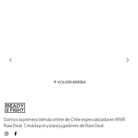
VOLVER ARRIBA
Somos la primera tienda online de Chile especializada en WWE
Raw Deal. Creada por y para jugadores de Raw Deal.