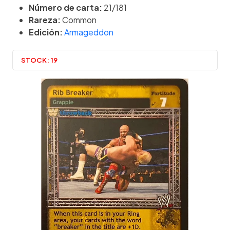
Número de carta:
21/181
Rareza:
Common
Edición:
Armageddon
STOCK:
19