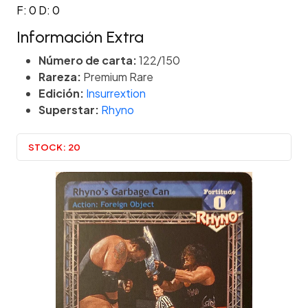
F: 0 D: 0
Información Extra
Número de carta:
122/150
Rareza:
Premium Rare
Edición:
Insurrextion
Superstar:
Rhyno
STOCK:
20