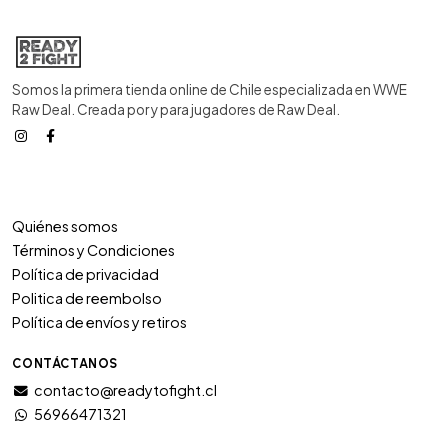
Somos la primera tienda online de Chile especializada en WWE
Raw Deal. Creada por y para jugadores de Raw Deal.
Quiénes somos
Términos y Condiciones
Política de privacidad
Politica de reembolso
Política de envíos y retiros
CONTÁCTANOS
contacto@readytofight.cl
56966471321