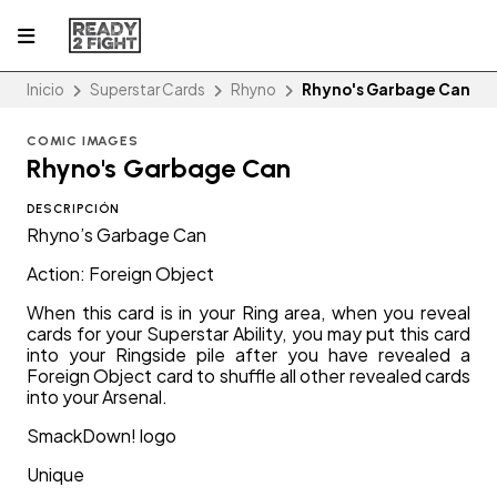
Inicio
Superstar Cards
Rhyno
Rhyno's Garbage Can
COMIC IMAGES
Rhyno's Garbage Can
DESCRIPCIÓN
Rhyno’s Garbage Can
Action: Foreign Object
When this card is in your Ring area, when you reveal
cards for your Superstar Ability, you may put this card
into your Ringside pile after you have revealed a
Foreign Object card to shuffle all other revealed cards
into your Arsenal.
SmackDown! logo
Unique