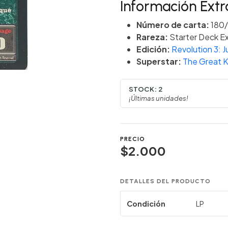
Información Extr
Número de carta:
180
Rareza:
Starter Deck Ex
Edición:
Revolution 3:
Superstar:
The Great K
STOCK:
2
¡Últimas unidades!
PRECIO
$2.000
DETALLES DEL PRODUCTO
Condición
LP