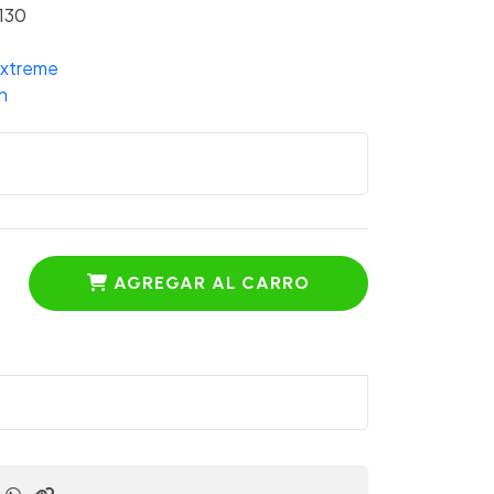
130
Extreme
n
AGREGAR AL CARRO