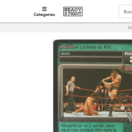
Categorías
In