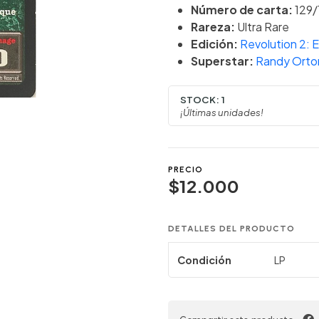
Número de carta:
129/
Rareza:
Ultra Rare
Edición:
Revolution 2: 
Superstar:
Randy Orto
STOCK:
1
¡Últimas unidades!
PRECIO
$12.000
DETALLES DEL PRODUCTO
Condición
LP