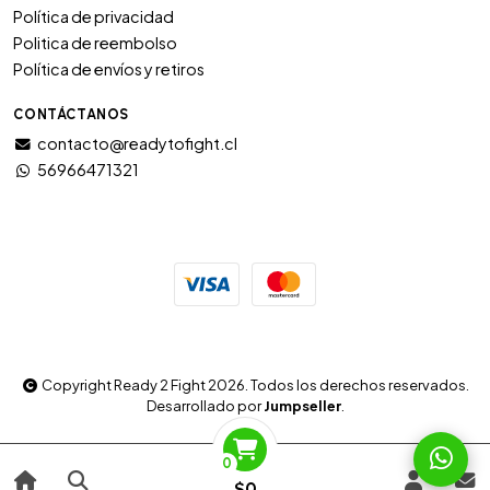
Política de privacidad
Politica de reembolso
Política de envíos y retiros
CONTÁCTANOS
contacto@readytofight.cl
56966471321
Copyright Ready 2 Fight 2026. Todos los derechos reservados.
Desarrollado por
Jumpseller
.
0
$0