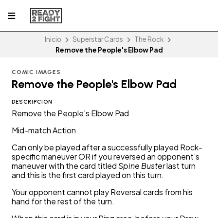
Inicio
Superstar Cards
The Rock
Remove the People's Elbow Pad
COMIC IMAGES
Remove the People's Elbow Pad
DESCRIPCIÓN
Remove the People’s Elbow Pad
Mid-match Action
Can only be played after a successfully played Rock-
specific maneuver OR if you reversed an opponent’s
maneuver with the card titled
Spine Buster
last turn
and this is the first card played on this turn.
Your opponent cannot play Reversal cards from his
hand for the rest of the turn.