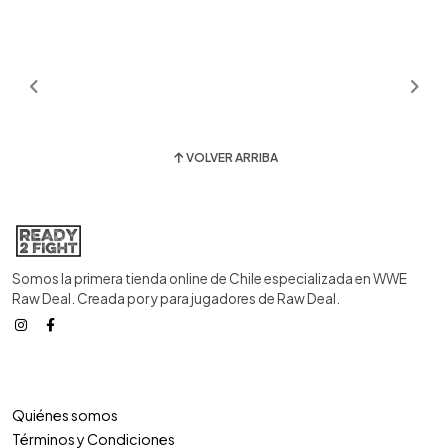
VOLVER ARRIBA
Somos la primera tienda online de Chile especializada en WWE
Raw Deal. Creada por y para jugadores de Raw Deal.
Quiénes somos
Términos y Condiciones