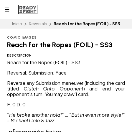
Inicio
Reversals
Reach for the Ropes (FOIL) - SS3
COMIC IMAGES
Reach for the Ropes (FOIL) - SS3
DESCRIPCIÓN
Reach for the Ropes (FOIL) - SS3
Reversal: Submission: Face
Reverse any Submission maneuver (including the card
titled
Clutch Onto Opponent
) and end your
opponent’s turn. You may draw 1 card.
F: 0 D: 0
“He broke another hold!” … “But in even more style!”
– Michael Cole & Tazz