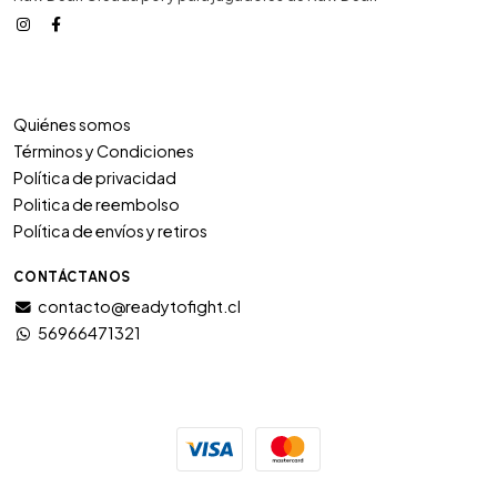
Quiénes somos
Términos y Condiciones
Política de privacidad
Politica de reembolso
Política de envíos y retiros
CONTÁCTANOS
contacto@readytofight.cl
56966471321