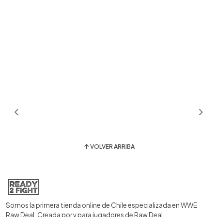
VOLVER ARRIBA
Somos la primera tienda online de Chile especializada en WWE
Raw Deal. Creada por y para jugadores de Raw Deal.