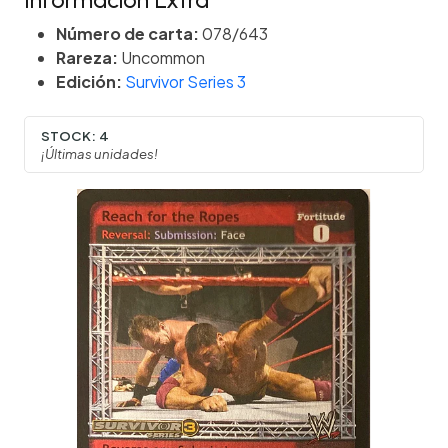
Información Extra
Número de carta:
078/643
Rareza:
Uncommon
Edición:
Survivor Series 3
STOCK:
4
¡Últimas unidades!