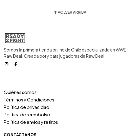
VOLVER ARRIBA
Somos la primera tienda online de Chile especializada en WWE
Raw Deal. Creada por y para jugadores de Raw Deal.
Quiénes somos
Términos y Condiciones
Política de privacidad
Politica de reembolso
Política de envíos y retiros
CONTÁCTANOS