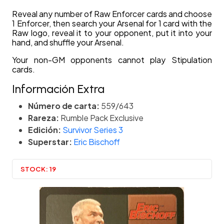
Reveal any number of Raw Enforcer cards and choose
1 Enforcer, then search your Arsenal for 1 card with the
Raw logo, reveal it to your opponent, put it into your
hand, and shuffle your Arsenal.
Your non-GM opponents cannot play Stipulation
cards.
Información Extra
Número de carta:
559/643
Rareza:
Rumble Pack Exclusive
Edición:
Survivor Series 3
Superstar:
Eric Bischoff
STOCK:
19