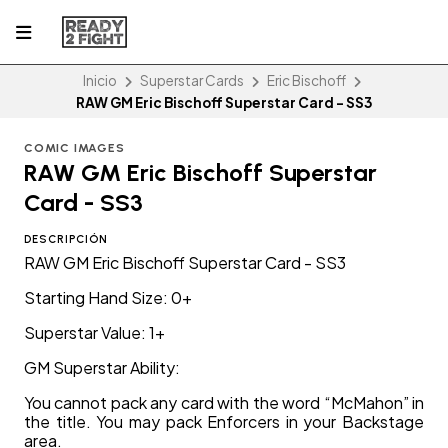
Inicio
Superstar Cards
Eric Bischoff
RAW GM Eric Bischoff Superstar Card - SS3
COMIC IMAGES
RAW GM Eric Bischoff Superstar
Card - SS3
DESCRIPCIÓN
RAW GM Eric Bischoff Superstar Card - SS3
Starting Hand Size: 0+
Superstar Value: 1+
GM Superstar Ability:
You cannot pack any card with the word “McMahon” in
the title. You may pack Enforcers in your Backstage
area.