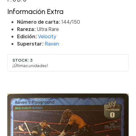
Información Extra
Número de carta:
144/150
Rareza:
Ultra Rare
Edición:
Velocity
Superstar:
Raven
STOCK:
3
¡Últimas unidades!