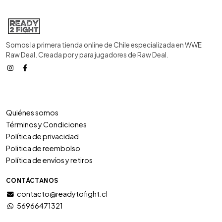
Somos la primera tienda online de Chile especializada en WWE
Raw Deal. Creada por y para jugadores de Raw Deal.
Quiénes somos
Términos y Condiciones
Política de privacidad
Politica de reembolso
Política de envíos y retiros
CONTÁCTANOS
contacto@readytofight.cl
56966471321