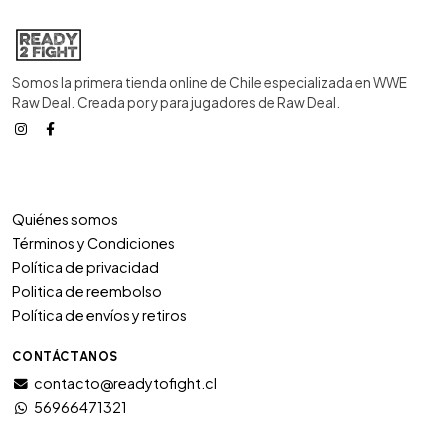
Somos la primera tienda online de Chile especializada en WWE
Raw Deal. Creada por y para jugadores de Raw Deal.
Quiénes somos
Términos y Condiciones
Política de privacidad
Politica de reembolso
Política de envíos y retiros
CONTÁCTANOS
contacto@readytofight.cl
56966471321