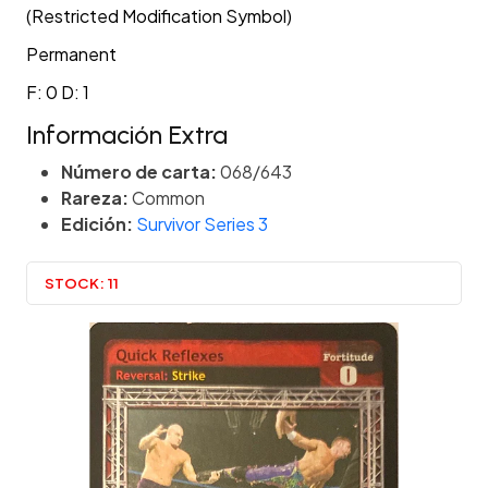
(Restricted Modification Symbol)
Permanent
F: 0 D: 1
Información Extra
Número de carta:
068/643
Rareza:
Common
Edición:
Survivor Series 3
STOCK:
11