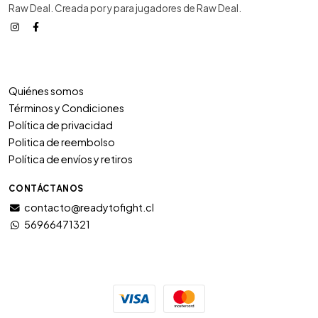
Raw Deal. Creada por y para jugadores de Raw Deal.
Quiénes somos
Términos y Condiciones
Política de privacidad
Politica de reembolso
Política de envíos y retiros
CONTÁCTANOS
contacto@readytofight.cl
56966471321