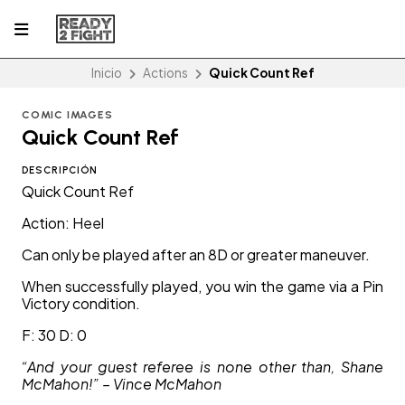
Inicio
Actions
Quick Count Ref
COMIC IMAGES
Quick Count Ref
DESCRIPCIÓN
Quick Count Ref
Action: Heel
Can only be played after an 8D or greater maneuver.
When successfully played, you win the game via a Pin
Victory condition.
F: 30 D: 0
“And your guest referee is none other than, Shane
McMahon!” – Vince McMahon