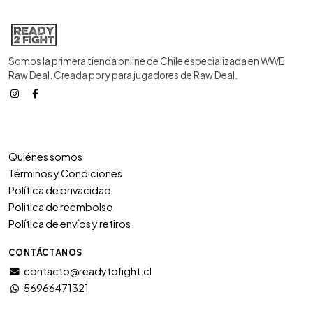
Somos la primera tienda online de Chile especializada en WWE
Raw Deal. Creada por y para jugadores de Raw Deal.
Quiénes somos
Términos y Condiciones
Política de privacidad
Politica de reembolso
Política de envíos y retiros
CONTÁCTANOS
contacto@readytofight.cl
56966471321