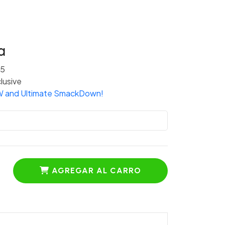
a
25
lusive
W and Ultimate SmackDown!
AGREGAR AL CARRO