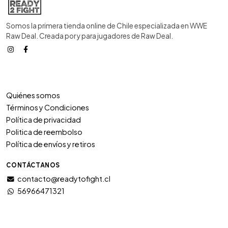
Somos la primera tienda online de Chile especializada en WWE
Raw Deal. Creada por y para jugadores de Raw Deal.
Quiénes somos
Términos y Condiciones
Política de privacidad
Politica de reembolso
Política de envíos y retiros
CONTÁCTANOS
contacto@readytofight.cl
56966471321