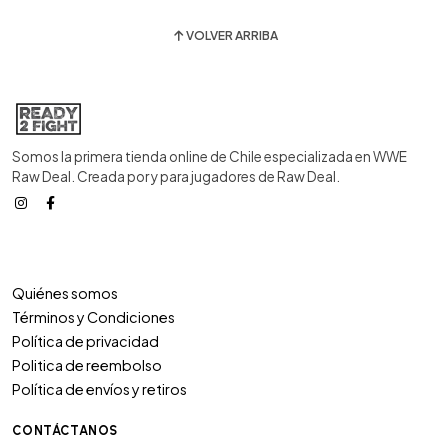
VOLVER ARRIBA
Somos la primera tienda online de Chile especializada en WWE
Raw Deal. Creada por y para jugadores de Raw Deal.
Quiénes somos
Términos y Condiciones
Política de privacidad
Politica de reembolso
Política de envíos y retiros
CONTÁCTANOS