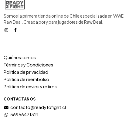
Somos la primera tienda online de Chile especializada en WWE
Raw Deal. Creada por y para jugadores de Raw Deal.
Quiénes somos
Términos y Condiciones
Política de privacidad
Politica de reembolso
Política de envíos y retiros
CONTÁCTANOS
contacto@readytofight.cl
56966471321