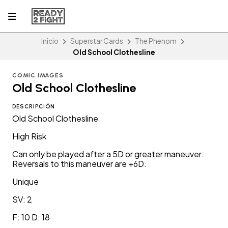
Inicio
Superstar Cards
The Phenom
Old School Clothesline
COMIC IMAGES
Old School Clothesline
DESCRIPCIÓN
Old School Clothesline
High Risk
Can only be played after a 5D or greater maneuver.
Reversals to this maneuver are +6D.
Unique
SV: 2
F: 10 D: 18