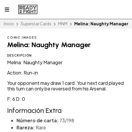
Inicio
Superstar Cards
MNM
Melina: Naughty Manager
COMIC IMAGES
Melina: Naughty Manager
DESCRIPCIÓN
Melina: Naughty Manager
Action: Run-in
Your opponent may draw 1 card. Your next card played
this turn can only be reversed from his Arsenal.
F: 6 D: 0
Información Extra
Número de carta:
73/198
Rareza:
Rare