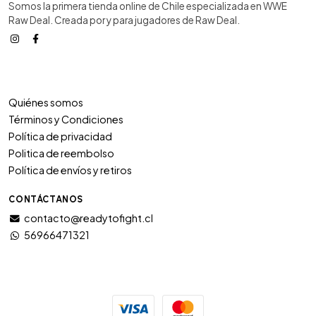
Somos la primera tienda online de Chile especializada en WWE
Raw Deal. Creada por y para jugadores de Raw Deal.
Quiénes somos
Términos y Condiciones
Política de privacidad
Politica de reembolso
Política de envíos y retiros
CONTÁCTANOS
contacto@readytofight.cl
56966471321