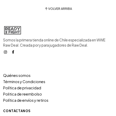
VOLVER ARRIBA
Somos la primera tienda online de Chile especializada en WWE
Raw Deal. Creada por y para jugadores de Raw Deal.
Quiénes somos
Términos y Condiciones
Política de privacidad
Politica de reembolso
Política de envíos y retiros
CONTÁCTANOS