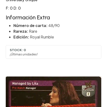
F: 0 D: 0
Información Extra
Número de carta:
48/90
Rareza:
Rare
Edición:
Royal Rumble
STOCK:
0
¡Últimas unidades!