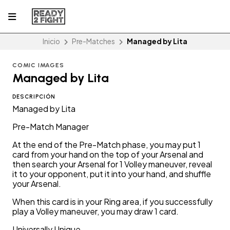
Inicio
Pre-Matches
Managed by Lita
COMIC IMAGES
Managed by Lita
DESCRIPCIÓN
Managed by Lita
Pre-Match Manager
At the end of the Pre-Match phase, you may put 1
card from your hand on the top of your Arsenal and
then search your Arsenal for 1 Volley maneuver, reveal
it to your opponent, put it into your hand, and shuffle
your Arsenal.
When this card is in your Ring area, if you successfully
play a Volley maneuver, you may draw 1 card.
Universally Unique