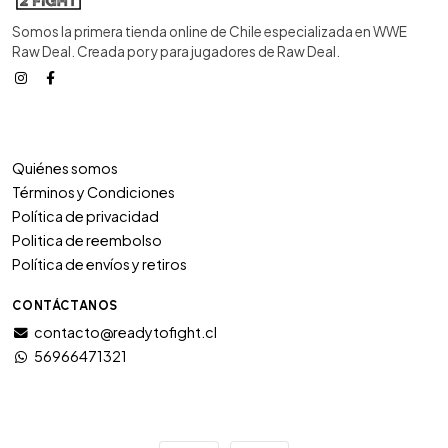
Somos la primera tienda online de Chile especializada en WWE
Raw Deal. Creada por y para jugadores de Raw Deal.
Quiénes somos
Términos y Condiciones
Política de privacidad
Politica de reembolso
Política de envíos y retiros
CONTÁCTANOS
contacto@readytofight.cl
56966471321