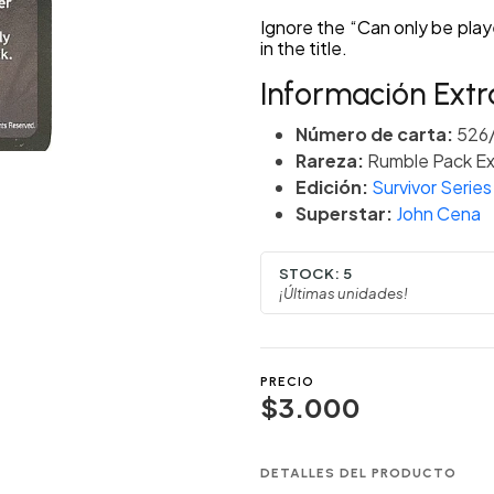
Ignore the “Can only be play
in the title.
Información Extr
Número de carta:
526
Rareza:
Rumble Pack Ex
Edición:
Survivor Series
Superstar:
John Cena
STOCK:
5
¡Últimas unidades!
PRECIO
$3.000
DETALLES DEL PRODUCTO