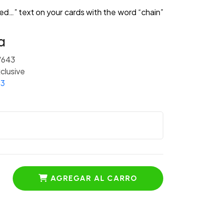
ed…” text on your cards with the word “chain”
a
/643
clusive
 3
AGREGAR AL CARRO