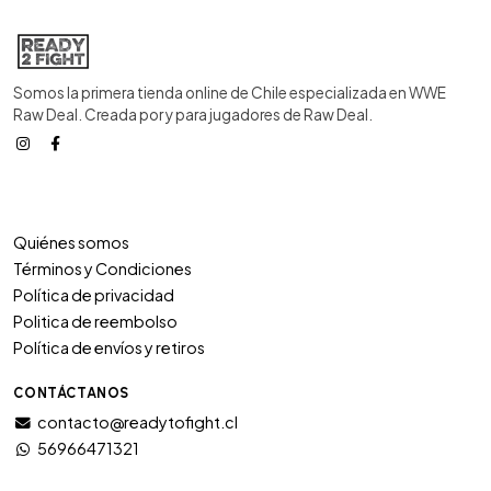
Somos la primera tienda online de Chile especializada en WWE
Raw Deal. Creada por y para jugadores de Raw Deal.
Quiénes somos
Términos y Condiciones
Política de privacidad
Politica de reembolso
Política de envíos y retiros
CONTÁCTANOS
contacto@readytofight.cl
56966471321