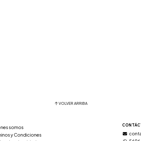
VOLVER ARRIBA
CONTÁC
énes somos
conta
inos y Condiciones