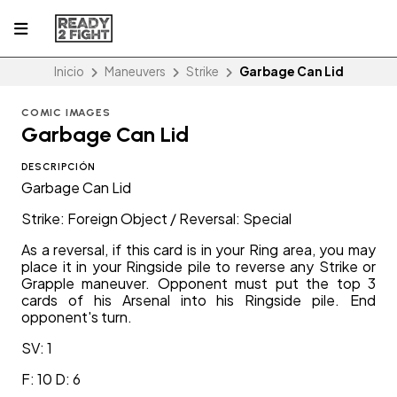
Inicio
Maneuvers
Strike
Garbage Can Lid
COMIC IMAGES
Garbage Can Lid
DESCRIPCIÓN
Garbage Can Lid
Strike: Foreign Object / Reversal: Special
As a reversal, if this card is in your Ring area, you may
place it in your Ringside pile to reverse any Strike or
Grapple maneuver. Opponent must put the top 3
cards of his Arsenal into his Ringside pile. End
opponent's turn.
SV: 1
F: 10 D: 6