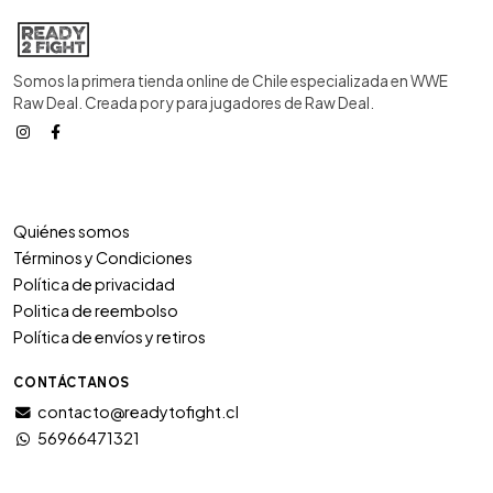
Somos la primera tienda online de Chile especializada en WWE
Raw Deal. Creada por y para jugadores de Raw Deal.
Quiénes somos
Términos y Condiciones
Política de privacidad
Politica de reembolso
Política de envíos y retiros
CONTÁCTANOS
contacto@readytofight.cl
56966471321